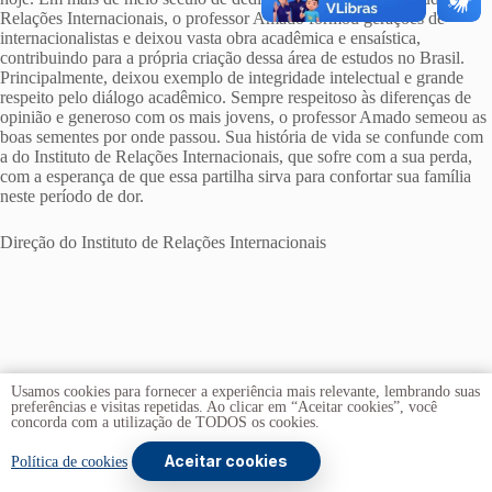
Relações Internacionais, o professor Amado formou gerações de
internacionalistas e deixou vasta obra acadêmica e ensaística,
contribuindo para a própria criação dessa área de estudos no Brasil.
Principalmente, deixou exemplo de integridade intelectual e grande
respeito pelo diálogo acadêmico. Sempre respeitoso às diferenças de
opinião e generoso com os mais jovens, o professor Amado semeou as
boas sementes por onde passou. Sua história de vida se confunde com
a do Instituto de Relações Internacionais, que sofre com a sua perda,
com a esperança de que essa partilha sirva para confortar sua família
neste período de dor.
Direção do Instituto de Relações Internacionais
Usamos cookies para fornecer a experiência mais relevante, lembrando suas
preferências e visitas repetidas. Ao clicar em “Aceitar cookies”, você
concorda com a utilização de TODOS os cookies.
Aceitar cookies
Copyright © 2026 -
Universidade de Brasília
. Todos os
Política de cookies
direitos reservados.