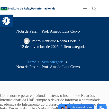
Abrir a barra de ferramentas
Nota de Pesar – Prof. Amado Luiz Cervo
Pedro Henrique Rocha Dória
12 de novembro de 2025
Sem categoria
Home
Sem categoria
Nota de Pesar – Prof. Amado Luiz Cervo
Com enorme pesar e profunda tristeza, o Instituto de Relações
Internacionais da UnB cumpre o dever de informar a comunidade
acadêmica do falecimento do professor Amado Luiz Cervo, no dia de
hoje. Em mais de meio século de dedicação à ciência e ao estudo das