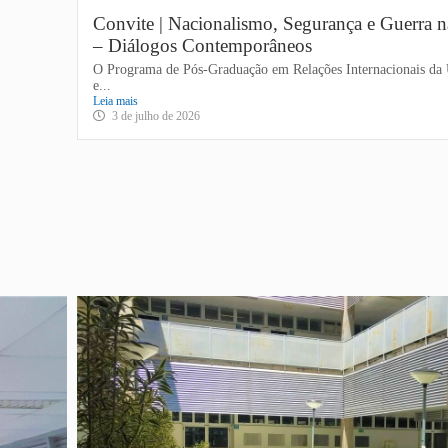
Convite | Nacionalismo, Segurança e Guerra
– Diálogos Contemporâneos
O Programa de Pós-Graduação em Relações Internacionais d
e...
Leia mais
3 de julho de 2026