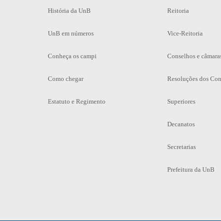
História da UnB
Reitoria
UnB em números
Vice-Reitoria
Conheça os campi
Conselhos e câmara
Como chegar
Resoluções dos Con
Estatuto e Regimento
Superiores
Decanatos
Secretarias
Prefeitura da UnB