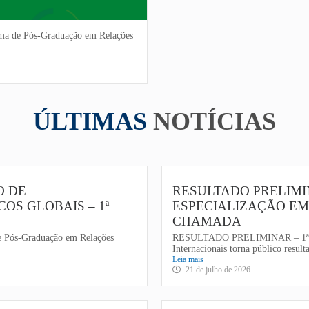
ma de Pós-Graduação em Relações
ÚLTIMAS
NOTÍCIAS
O DE
RESULTADO PRELIMIN
OS GLOBAIS – 1ª
ESPECIALIZAÇÃO EM 
CHAMADA
ós-Graduação em Relações
RESULTADO PRELIMINAR – 1ª C
Internacionais torna público resulta
Leia mais
21 de julho de 2026