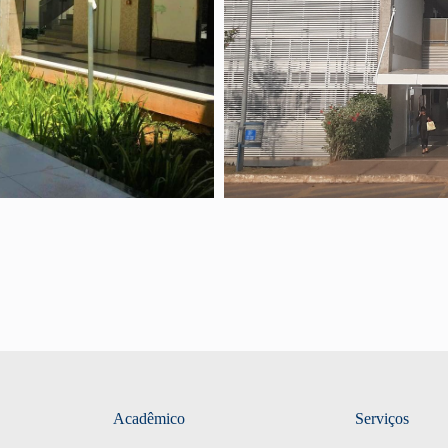
Conheça um pouco mais do nosso 
Ver mais…
Acadêmico
Serviços