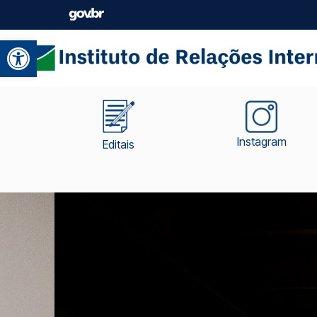
Abrir a barra de ferramentas
Instagram
Editais