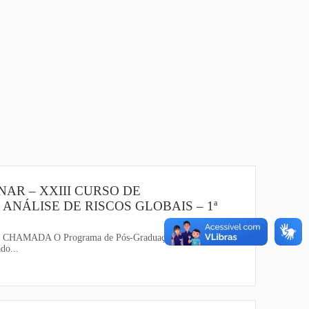
AR – XXIII CURSO DE
ANÁLISE DE RISCOS GLOBAIS – 1ª
HAMADA O Programa de Pós-Graduação em Relações
do...