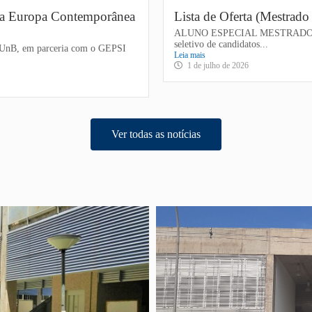
 na Europa Contemporânea
Lista de Oferta (Mestrad
ALUNO ESPECIAL MESTRADO E D
seletivo de candidatos...
a UnB, em parceria com o GEPSI
Leia mais
1 de julho de 2026
Ver todas as notícias