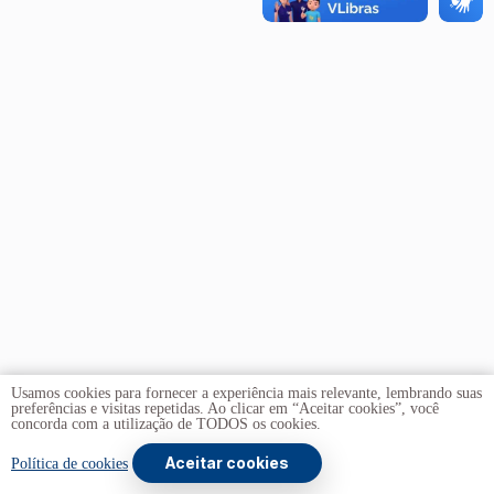
Usamos cookies para fornecer a experiência mais relevante, lembrando suas
preferências e visitas repetidas. Ao clicar em “Aceitar cookies”, você
concorda com a utilização de TODOS os cookies.
Aceitar cookies
Copyright © 2026 -
Universidade de Brasília
. Todos os
Política de cookies
direitos reservados.