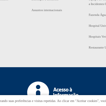
a Incidentes 
Assuntos internacionais
Fazenda Águ
Hospital Univ
Hospitais Vet
Restaurante U
ando suas preferências e visitas repetidas. Ao clicar em “Aceitar cookies”, vo