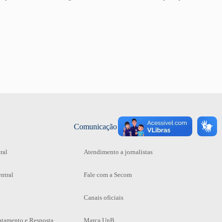
Comunicação
ral
Atendimento a jornalistas
ntral
Fale com a Secom
Canais oficiais
atamento e Resposta
Marca UnB