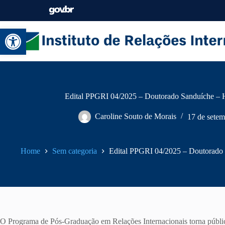
Abrir a barra de ferramentas
Edital PPGRI 04/2025 – Doutorado Sanduíche – H
Caroline Souto de Morais
17 de setem
Home
Sem categoria
Edital PPGRI 04/2025 – Doutorado 
O Programa de Pós-Graduação em Relações Internacionais torna públic