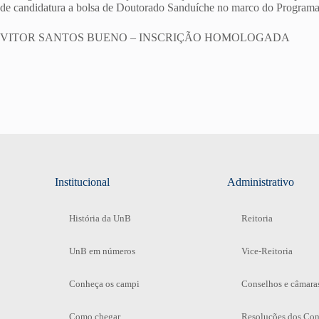
de candidatura a bolsa de Doutorado Sanduíche no marco do Progra
VITOR SANTOS BUENO – INSCRIÇÃO HOMOLOGADA
Institucional
Administrativo
História da UnB
Reitoria
UnB em números
Vice-Reitoria
Conheça os campi
Conselhos e câmara
Como chegar
Resoluções dos Con