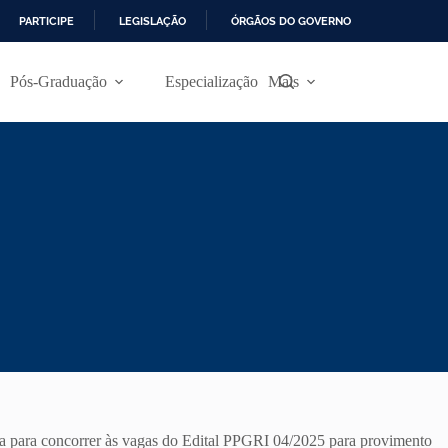
PARTICIPE
LEGISLAÇÃO
ÓRGÃOS DO GOVERNO
Pós-Graduação
Especialização
Mais
da para concorrer às vagas do Edital PPGRI 04/2025 para provimento