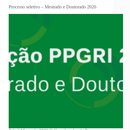
Processo seletivo – Mestrado e Doutorado 2026