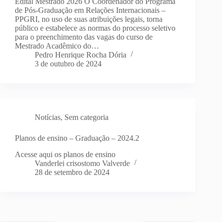
Edital Mestrado 2026 O Coordenador do Programa
de Pós-Graduação em Relações Internacionais –
PPGRI, no uso de suas atribuições legais, torna
público e estabelece as normas do processo seletivo
para o preenchimento das vagas do curso de
Mestrado Acadêmico do…
Pedro Henrique Rocha Dória
3 de outubro de 2024
Notícias
,
Sem categoria
Planos de ensino – Graduação – 2024.2
Acesse aqui os planos de ensino
Vanderlei crisostomo Valverde
28 de setembro de 2024